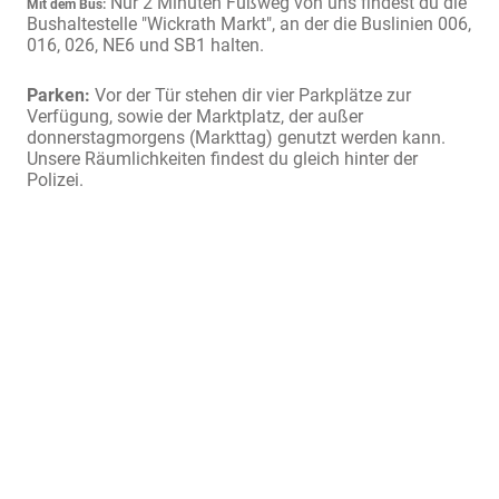
Nur 2 Minuten Fußweg von uns findest du die
Mit dem Bus:
Bushaltestelle "Wickrath Markt", an der die Buslinien 006,
016, 026, NE6 und SB1 halten.
Parken:
Vor der Tür stehen dir vier Parkplätze zur
Verfügung, sowie der Marktplatz, der außer
donnerstagmorgens (Markttag) genutzt werden kann.
Unsere Räumlichkeiten findest du gleich hinter der
Polizei.