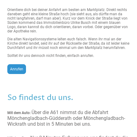
Orientiere dich bei deiner Anfahrt am besten am Marktplatz. Direkt rechts
daneben geht eine kleine Straße hoch (sie sieht aus, als dürfte man da
nicht langfahren, darf man aber). Kurz vor dem Knick der Straße liegt von
Süden kommend das Immobilienbüro Ulrike Busch mit einem blauen
Logo, daran kannst du dich orientieren, daran vorbei. Oder gegenüber von
der Apotheke rein.
Die alten Navigationssysteme leiten euch falsch. Wenn ihr mal an der
Kirche direkt landet, seid ihr auf der Rückseite der Straße, da ist leider keine
Durchfahrt und ihr müsst noch einmal um den Marktplatz herumfahren.
Solltet ihr uns dennoch nicht finden, einfach anrufen.
Anrufen
So findest du uns.
Über die A61 nimmst du die Abfahrt
Mit dem Auto:
Mönchengladbach-Güdderath oder Mönchengladbach-
Wickrath und bist in 5 Minuten bei uns.